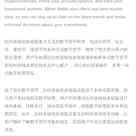
cryptocurrencies, check your account balance, and track your
investment portfolio. Bither Wallet also offers real-time market
data, so you can stay up-to-date on the latest trends and make
informed decisions about your investments.
比特派钱包多链版复古主流的数字货币种类，包括比特币、以太
坊、莱特币、瑞波币等多种主流数字货币，掩饰了绝大部分用户的
照应需求。用户不错通过比特派钱包多链版通俗检察各式数字货币
的实时价钱走势比特派去中心账户 ，进行来往贸易操作，杀青一站
式数字钞票照应。
除了照应数字货币，比特派钱包多链版还提供了多种实勤苦能，助
力用户更好地照应数字钞票。用户不错通过比特派钱包多链版进行
钱包备份、转账支付、地址照应等操作，保险数字钞票的安全和浅
易照应。此外，比特派钱包多链版还复古实时的资讯推送功能，让
用户随时了解数字货币市集的动态，匡助用户作念出更贤达的投资
决策。