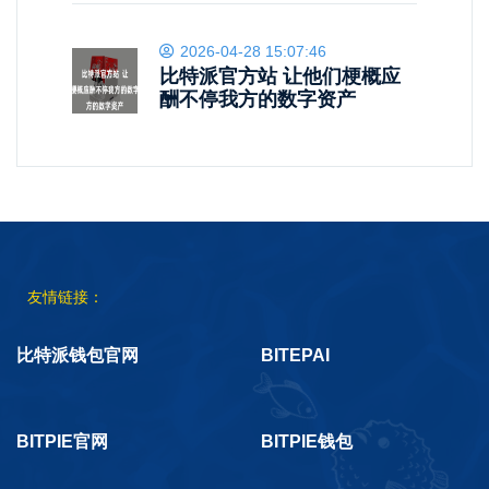
2026-04-28 15:07:46
比特派官方站 让他们梗概应
酬不停我方的数字资产
友情链接：
比特派钱包官网
BITEPAI
BITPIE官网
BITPIE钱包