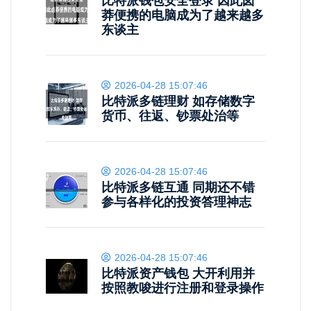
比特派钱包安全登录 因此卤
莽便携的电脑成为了越来越多
东谈主
2026-04-28 15:07:46
比特派多链理财 如存储数字
货币、往返、钞票处治等
2026-04-28 15:07:46
比特派多链互通 同期还不错
参与各样化的投资答理神志
2026-04-28 15:07:46
比特派资产钱包 大开利用并
按照教唆进行注册和登录操作