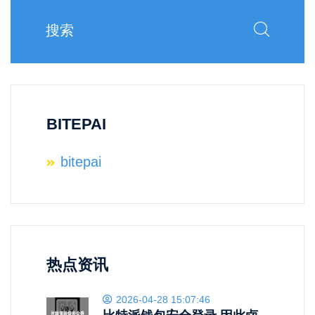
BITEPAI
bitepai
热点资讯
2026-04-28 15:07:46