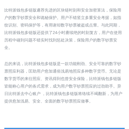
比特派钱包多链版遴荐先进的区块链时刻和安全加密算法，保险用
户的数字钞票安全和诡秘保护。用户不错竖立多重安全考据，如指
纹识别、密码保护等，有用谢却数字钞票被盗或点窜。与此同期，
比特派钱包多链版还提供了24小时赓续绝的时刻复古，用户在使用
历程中碰到问题不错实时找到惩处决策，保险用户的数字钞票安
全。
总的来说，比特派钱包多链版是一款功能刚劲、安全可靠的数字钞
票照应利器，匡助用户愈加通俗浅易地照应多种数字货币。无论是
数字货币的来往照应、资讯得到也曾安全保险，比特派钱包多链版
皆能称心用户的各式需求，成为用户数字钞票照应的过劲助手。异
日比特派去中心账户 ，比特派钱包多链版将络续不竭翻新，为用户
提供愈加浅易、安全、全面的数字钞票照应做事。