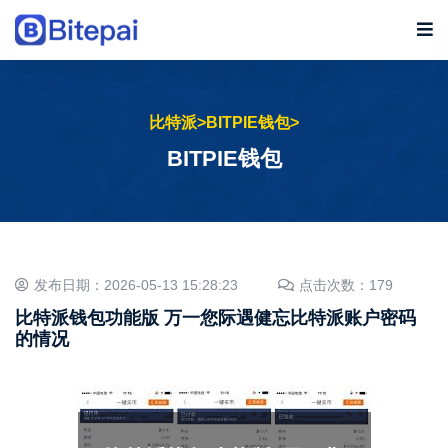
比特派
>
BITPIE钱包
>
BITPIE钱包
发布日期：2026-05-13 15:28:23
点击次数：179
比特派钱包功能版 万一您际遇健忘比特派账户密码
的情况